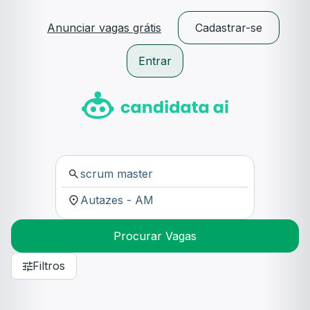
Anunciar vagas grátis
Cadastrar-se
Entrar
Procurar Vagas
Filtros