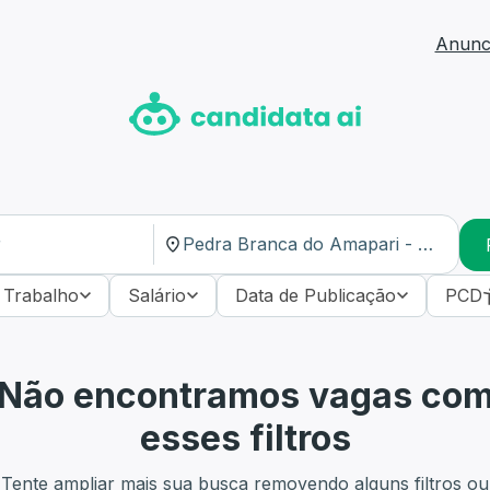
Anunci
 Trabalho
Salário
Data de Publicação
PCD
Não encontramos vagas co
esses filtros
Tente ampliar mais sua busca removendo alguns filtros ou