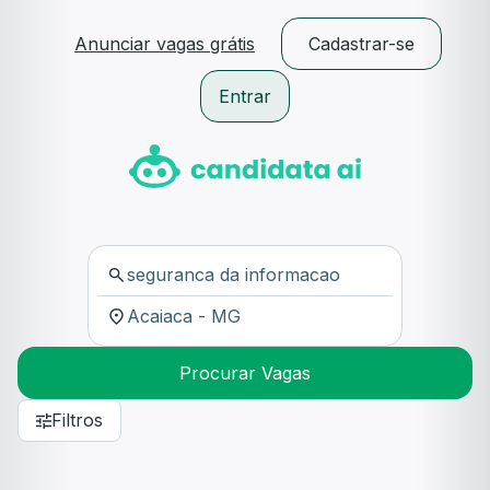
Anunciar vagas grátis
Cadastrar-se
Entrar
Procurar Vagas
Filtros