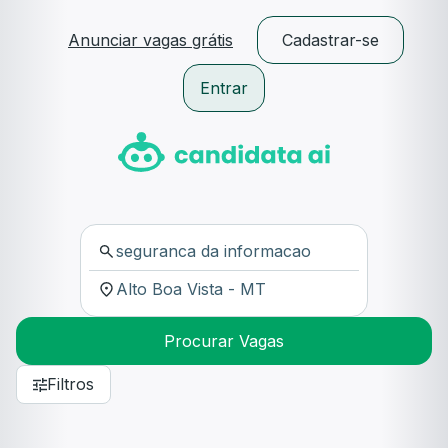
Anunciar vagas grátis
Cadastrar-se
Entrar
Procurar Vagas
Filtros