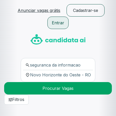
Anunciar vagas grátis
Cadastrar-se
Entrar
Procurar Vagas
Filtros