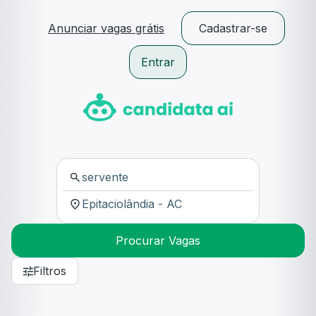
Anunciar vagas grátis
Cadastrar-se
Entrar
Procurar Vagas
Filtros