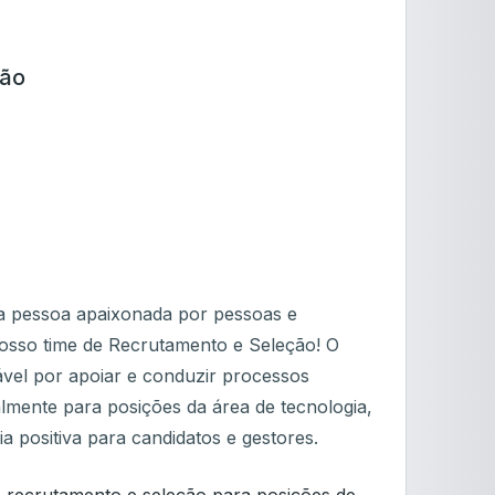
ção
 pessoa apaixonada por pessoas e
nosso time de Recrutamento e Seleção! O
ável por apoiar e conduzir processos
palmente para posições da área de tecnologia,
a positiva para candidatos e gestores.