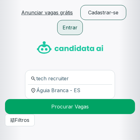
Anunciar vagas grátis
Cadastrar-se
Entrar
Procurar Vagas
Filtros