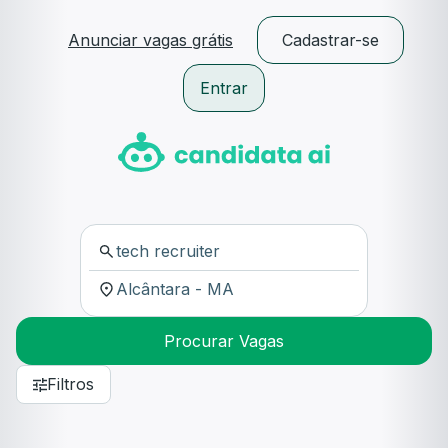
Anunciar vagas grátis
Cadastrar-se
Entrar
Procurar Vagas
Filtros