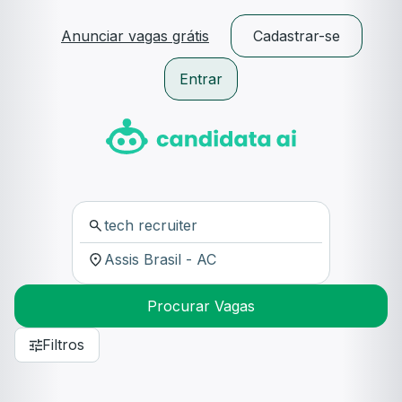
Anunciar vagas grátis
Cadastrar-se
Entrar
Procurar Vagas
Filtros