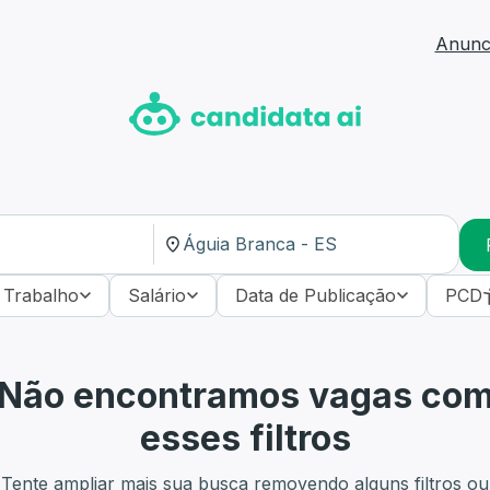
Anunci
 Trabalho
Salário
Data de Publicação
PCD
Não encontramos vagas co
esses filtros
Tente ampliar mais sua busca removendo alguns filtros ou