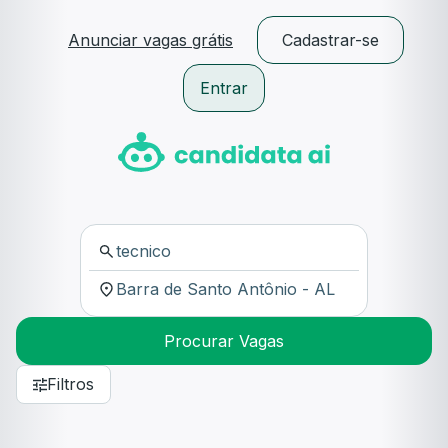
Anunciar vagas grátis
Cadastrar-se
Entrar
Procurar Vagas
Filtros