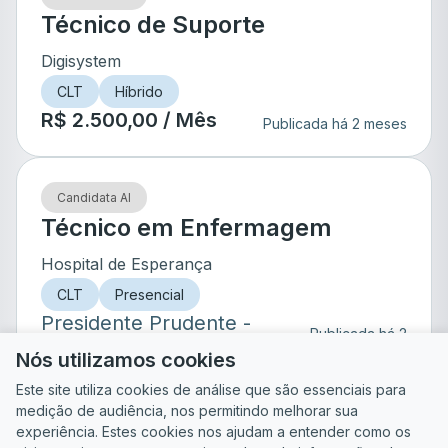
Técnico de Suporte
Digisystem
CLT
Híbrido
R$ 2.500,00 / Mês
Publicada há 2 meses
Candidata AI
Técnico em Enfermagem
Hospital de Esperança
CLT
Presencial
Presidente Prudente
-
Publicada há 2
SP
meses
Nós utilizamos cookies
Este site utiliza cookies de análise que são essenciais para
medição de audiência, nos permitindo melhorar sua
de
24
experiência. Estes cookies nos ajudam a entender como os