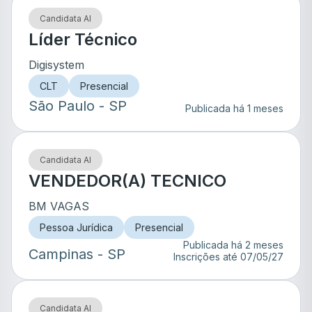
Candidata AI
Líder Técnico
Digisystem
CLT
Presencial
São Paulo
- SP
Publicada há 1 meses
Candidata AI
VENDEDOR(A) TECNICO
BM VAGAS
Pessoa Jurídica
Presencial
Publicada há 2 meses
Campinas
- SP
Inscrições até
07/05/27
Candidata AI