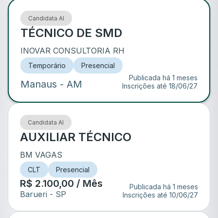
Candidata AI
TÉCNICO DE SMD
INOVAR CONSULTORIA RH
Temporário
Presencial
Publicada há 1 meses
Manaus
- AM
Inscrições até
18/06/27
Candidata AI
AUXILIAR TÉCNICO
BM VAGAS
CLT
Presencial
R$ 2.100,00 / Mês
Publicada há 1 meses
Barueri
- SP
Inscrições até
10/06/27