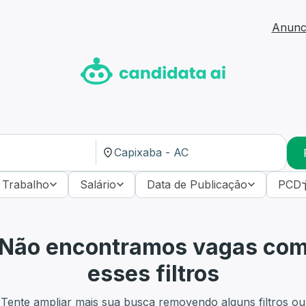
Anunci
 Trabalho
Salário
Data de Publicação
PCD
Não encontramos vagas co
esses filtros
Tente ampliar mais sua busca removendo alguns filtros ou