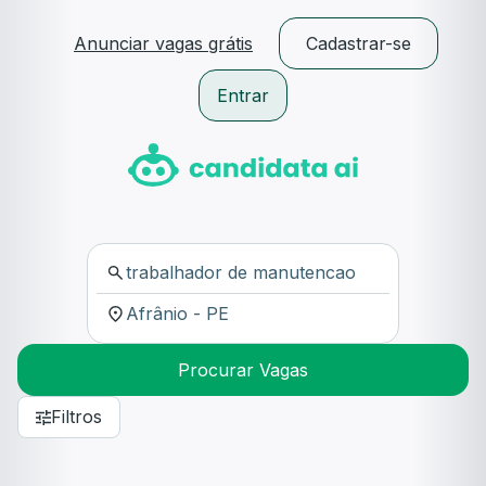
Anunciar vagas grátis
Cadastrar-se
Entrar
Procurar Vagas
Filtros