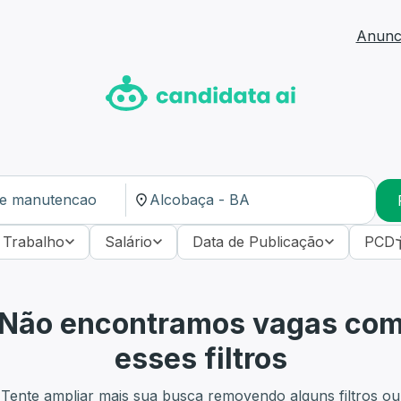
Anunci
 Trabalho
Salário
Data de Publicação
PCD
Não encontramos vagas co
esses filtros
Tente ampliar mais sua busca removendo alguns filtros ou