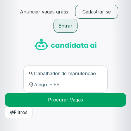
Anunciar vagas grátis
Cadastrar-se
Entrar
Procurar Vagas
Filtros