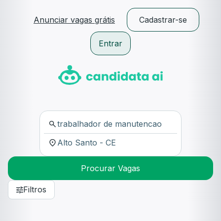
Anunciar vagas grátis
Cadastrar-se
Entrar
Procurar Vagas
Filtros