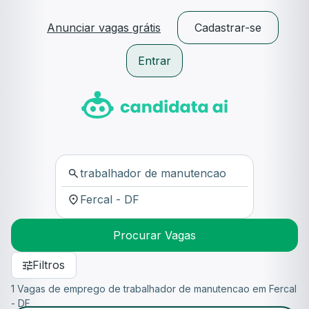
Anunciar vagas grátis
Cadastrar-se
Entrar
Procurar Vagas
Filtros
1 Vagas de emprego de trabalhador de manutencao em Fercal
- DF