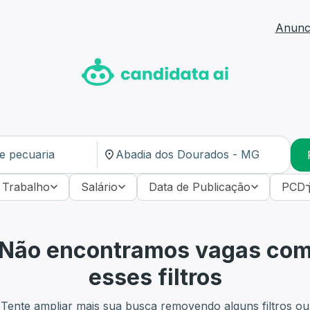
Anunci
 Trabalho
Salário
Data de Publicação
PCD
Não encontramos vagas co
esses filtros
Tente ampliar mais sua busca removendo alguns filtros ou