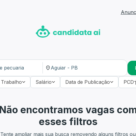
Anunci
 Trabalho
Salário
Data de Publicação
PCD
Não encontramos vagas co
esses filtros
Tente ampliar mais sua busca removendo alguns filtros ou