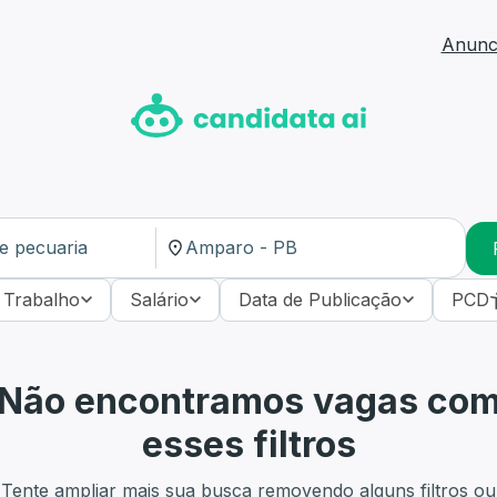
Anunci
 Trabalho
Salário
Data de Publicação
PCD
Não encontramos vagas co
esses filtros
Tente ampliar mais sua busca removendo alguns filtros ou