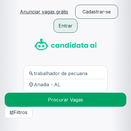
Anunciar vagas grátis
Cadastrar-se
Entrar
Procurar Vagas
Filtros