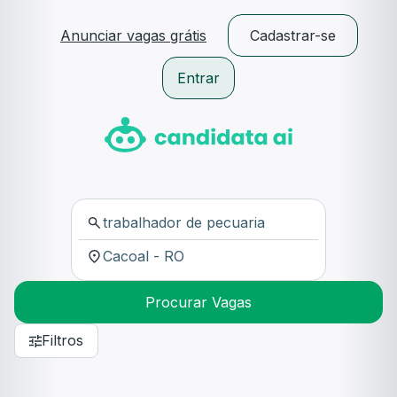
Anunciar vagas grátis
Cadastrar-se
Entrar
Procurar Vagas
Filtros