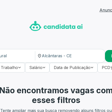
Anunci
 Trabalho
Salário
Data de Publicação
PCD
Não encontramos vagas co
esses filtros
Tente ampliar mais sua busca removendo alguns filtros ou