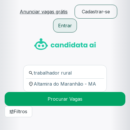
Anunciar vagas grátis
Cadastrar-se
Entrar
Procurar Vagas
Filtros