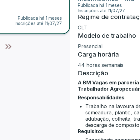
Publicada há 1 meses
Inscrições até
11/07/27
Regime de contrata
Publicada há 1 meses
Inscrições até
11/07/27
CLT
Modelo de trabalho
Presencial
Carga horária
44 horas semanais
Descrição
A BM Vagas em parceria
Trabalhador Agropecuár
Responsabilidades
Trabalho na lavoura d
semeadura, plantio, ca
adubação, colheita, tr
descarga de composto o
Requisitos