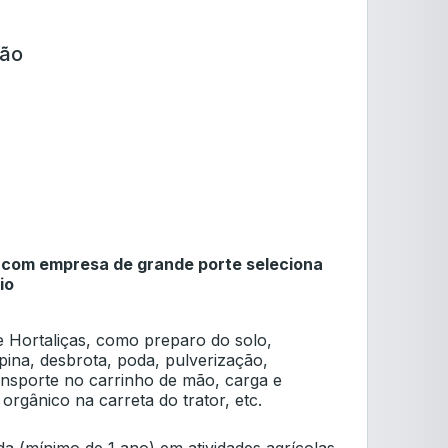
ção
 com empresa de grande porte seleciona
io
e Hortaliças, como preparo do solo,
pina, desbrota, poda, pulverização,
ansporte no carrinho de mão, carga e
rgânico na carreta do trator, etc.