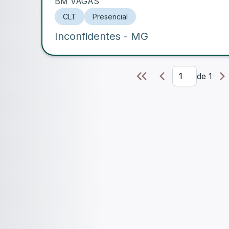
BM VAGAS
CLT
Presencial
Inconfidentes
- MG
de
1