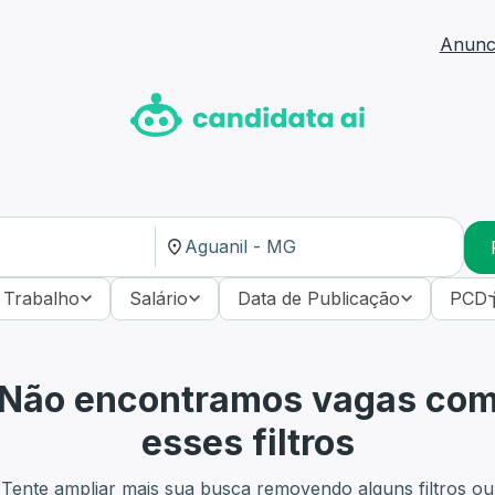
Anunci
 Trabalho
Salário
Data de Publicação
PCD
Não encontramos vagas co
esses filtros
Tente ampliar mais sua busca removendo alguns filtros ou