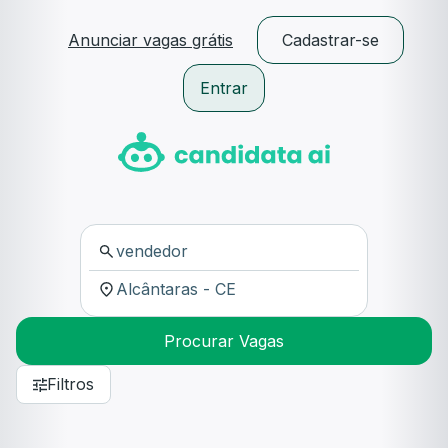
Anunciar vagas grátis
Cadastrar-se
Entrar
Procurar Vagas
Filtros