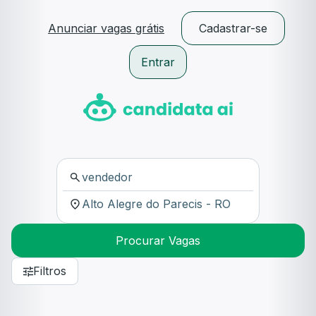
Anunciar vagas grátis
Cadastrar-se
Entrar
Procurar Vagas
Filtros