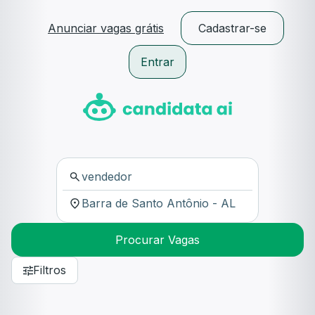
Anunciar vagas grátis
Cadastrar-se
Entrar
Procurar Vagas
Filtros