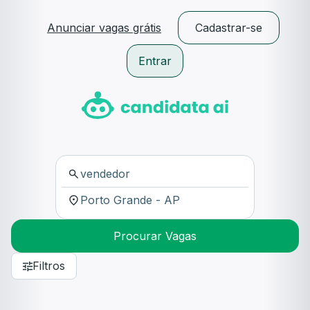
Anunciar vagas grátis
Cadastrar-se
Entrar
Procurar Vagas
Filtros